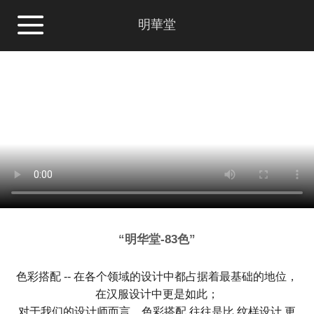
明華堂
“明华堂-83色”
色彩搭配 -- 在各个领域的设计中都占据着最基础的地位，
在汉服设计中更是如此；
对于我们的设计师而言，色彩搭配 往往是比 纹样设计 更