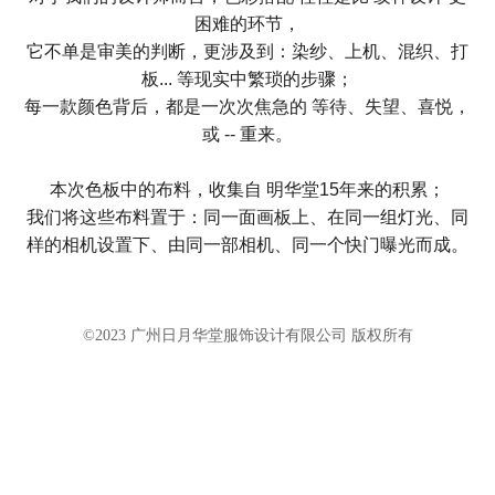
困难的环节，
它不单是审美的判断，更涉及到：染纱、上机、混织、打
板... 等现实中繁琐的步骤；
每一款颜色背后，都是一次次焦急的 等待、失望、喜悦，
或 -- 重来。
本次色板中的布料，收集自 明华堂15年来的积累；
我们将这些布料置于：同一面画板上、在同一组灯光、同
样的相机设置下、由同一部相机、同一个快门曝光而成。
©2023 广州日月华堂服饰设计有限公司 版权所有